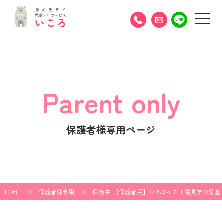
Parent only
保護者様専用ページ
HOME
＞
保護者様専用
＞
保護中: 【保護者用】3/25ロイズ工場見学の児童
の写真