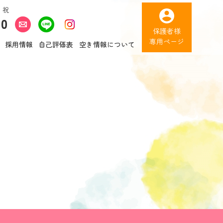
・祝
10
保護者様
専用ページ
採用情報
自己評価表
空き情報について