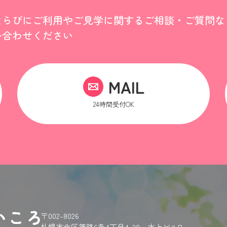
ならびにご利用やご見学に関するご相談・ご質問な
い合わせください
MAIL
24時間受付OK
〒002-8026
札幌市北区篠路6条4丁目4-20
水上ビルB