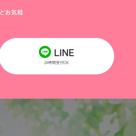
どお気軽
LINE
24時間受付OK