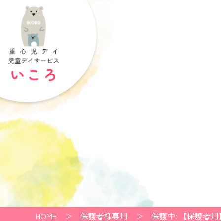
HOME
＞
保護者様専用
＞
保護中: 【保護者用